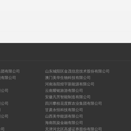
集团有限公司
山东城阳区金茂信息技术股份有限公司
能有限公司
澳门美华生物科技有限公司
河南洛阳煌宇新能源有限公司
限公司
云南耀铭旅游有限公司
安徽凡芳智能制造有限公司
限公司
四川攀枝花度辉农业集团有限公司
司
甘肃永恒科技有限公司
限公司
山西美华能源有限公司
海南凯旋金融有限公司
公司
天津河北区高盛证券股份有限公司