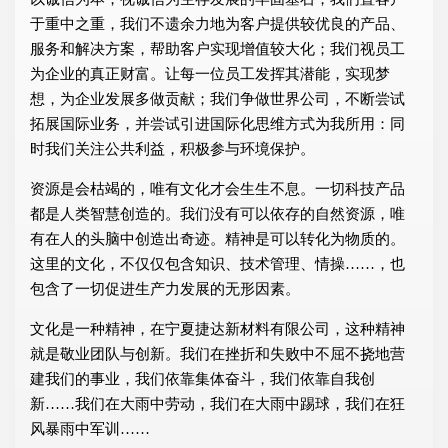
于重中之重，我们不遗余力地为客户提供较优良的产品、
服务和解决方案，帮助客户实现增值较大化；我们视员工
为企业的真正财富。让每一位员工发挥其潜能，实现梦
想，为企业发展多做贡献；我们争做世界公司，不断尝试
拓展国际业务，并尝试引进国际化思维方式为我所用：同
时我们关注公共利益，积极参与环境保护。
资源是会枯竭的，唯有文化才会生生不息。一切科技产品
都是人类智慧创造的。我们没有可以依存的自然资源，唯
有在人的头脑中创造出奇迹。精神是可以转化为物质的。
这里的文化，不仅仅包含知识、技术管理、情操……，也
包含了一切促进生产力发展的无形因素。
文化是一种精神，在宁夏捷达新材料有限公司，这种精神
就是敬业团队与创新。我们在挫折和失败中不屈不挠地营
建我们的事业，我们依靠集体奋斗，我们依靠自我创
新……我们在大雨中劳动，我们在大雨中踢球，我们在狂
风暴雨中军训……